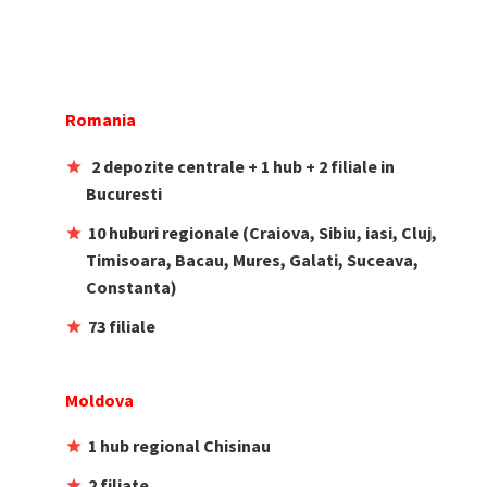
Romania
2 depozite centrale + 1 hub + 2 filiale in
Bucuresti
10 huburi regionale (Craiova, Sibiu, iasi, Cluj,
Timisoara, Bacau, Mures, Galati, Suceava,
Constanta)
73 filiale
Moldova
1 hub regional Chisinau
2 filiate