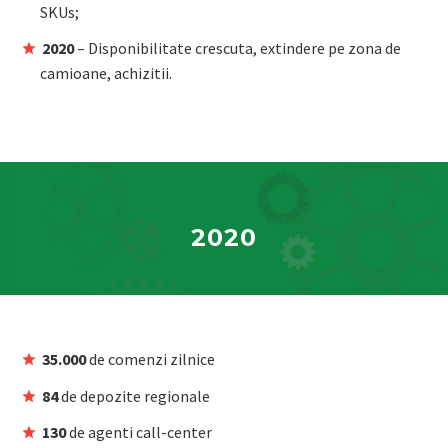
SKUs;
2020
– Disponibilitate crescuta, extindere pe zona de
camioane, achizitii.
2020
35.000
de comenzi zilnice
84
de depozite regionale
130
de agenti call-center