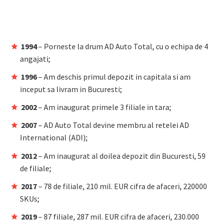
1994
– Porneste la drum AD Auto Total, cu o echipa de 4
angajati;
1996
– Am deschis primul depozit in capitala si am
inceput sa livram in Bucuresti;
2002
– Am inaugurat primele 3 filiale in tara;
2007
– AD Auto Total devine membru al retelei AD
International (ADI);
2012
– Am inaugurat al doilea depozit din Bucuresti, 59
de filiale;
2017
– 78 de filiale, 210 mil. EUR cifra de afaceri, 220000
SKUs;
2019
– 87 filiale, 287 mil. EUR cifra de afaceri, 230.000