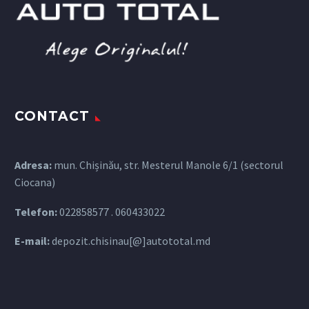
CONTACT
Adresa:
mun. Chișinău, str. Mesterul Manole 6/1 (sectorul
Ciocana)
Telefon:
022858577
.
060433022
E-mail:
depozit.chisinau[@]autototal.md